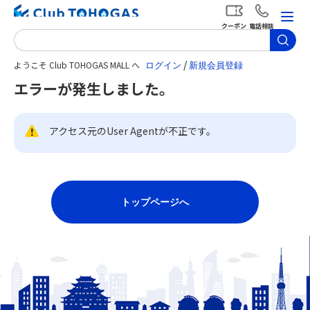
クーポン
電話相談
/
ようこそ Club TOHOGAS MALL へ
エラーが発生しました。
アクセス元のUser Agentが不正です。