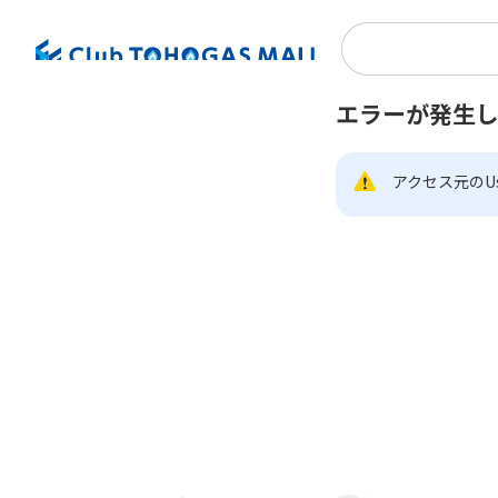
エラーが発生
アクセス元のUs