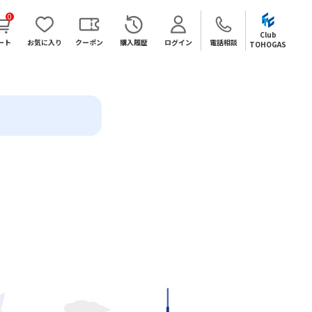
0
Club
ート
お気に入り
クーポン
購入履歴
ログイン
電話相談
TOHOGAS