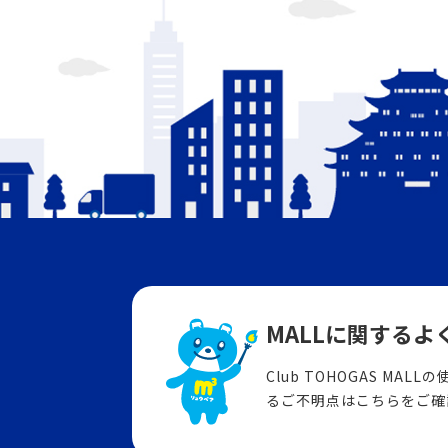
MALLに関する
よ
Club TOHOGAS MA
るご不明点はこちらをご確