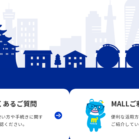
くあるご質問
MALL
LLの使い方や手続きに関す
便利な活用方
認ください。
ご紹介してい