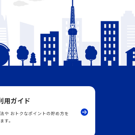
ご利用ガイド
法や
おトクなポイントの貯め方を
ます。