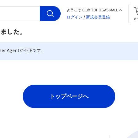
ようこそ Club TOHOGAS MALL へ
/
カ
しました。
er Agentが不正です。