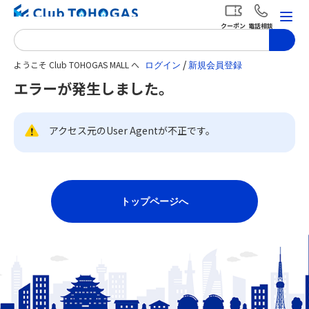
クーポン
電話相談
/
ようこそ Club TOHOGAS MALL へ
エラーが発生しました。
アクセス元のUser Agentが不正です。