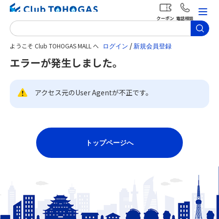
クーポン
電話相談
/
ようこそ Club TOHOGAS MALL へ
エラーが発生しました。
アクセス元のUser Agentが不正です。