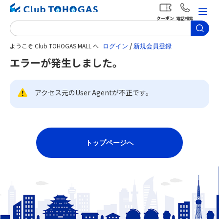
クーポン
電話相談
/
ようこそ Club TOHOGAS MALL へ
エラーが発生しました。
アクセス元のUser Agentが不正です。