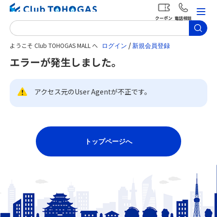
クーポン
電話相談
/
ようこそ Club TOHOGAS MALL へ
エラーが発生しました。
アクセス元のUser Agentが不正です。