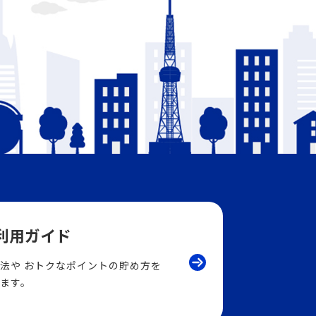
ご利用ガイド
法や
おトクなポイントの貯め方を
ます。