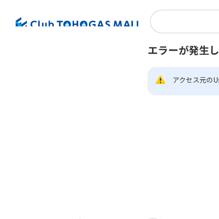
エラーが発生
アクセス元のUs