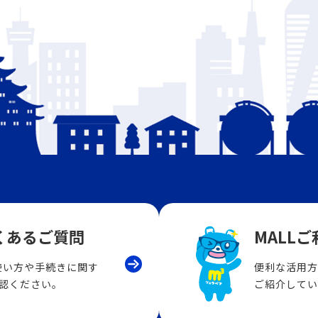
くあるご質問
MALL
LLの使い方や手続きに関す
便利な活用方
認ください。
ご紹介してい