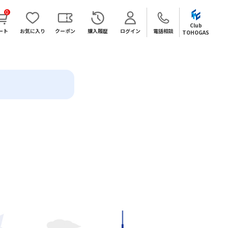
0
Club
ート
お気に入り
クーポン
購入履歴
ログイン
電話相談
TOHOGAS