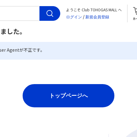
ようこそ Club TOHOGAS MALL へ
/
カ
しました。
er Agentが不正です。