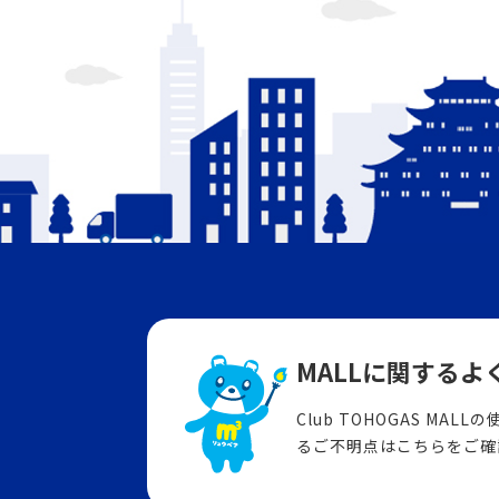
MALLに関する
よ
Club TOHOGAS MA
るご不明点はこちらをご確