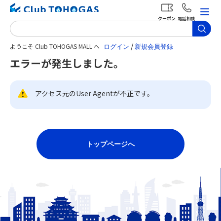
クーポン
電話相談
/
ようこそ Club TOHOGAS MALL へ
エラーが発生しました。
アクセス元のUser Agentが不正です。