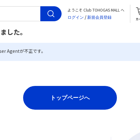
ようこそ Club TOHOGAS MALL へ
/
カ
しました。
er Agentが不正です。