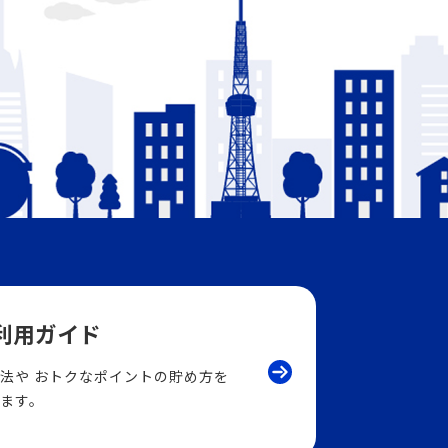
ご利用ガイド
法や
おトクなポイントの貯め方を
ます。