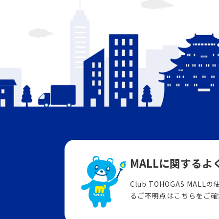
MALLに関する
よ
Club TOHOGAS MA
るご不明点はこちらをご確