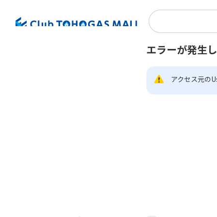
エラーが発生
アクセス元のUs