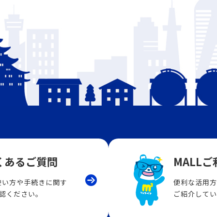
くあるご質問
MALL
LLの使い方や手続きに関す
便利な活用方
認ください。
ご紹介してい