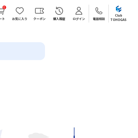
0
Club
ート
お気に入り
クーポン
購入履歴
ログイン
電話相談
TOHOGAS